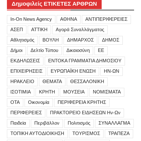
Δημοφιλείς ΕΤΙΚΕΤΕΣ ΑΡΘΡΩΝ
In-On News Agency
ΑΘΗΝΑ
ΑΝΤΙΠΕΡΙΦΕΡΕΙΕΣ
ΑΣΕΠ
ΑΤΤΙΚΗ
Αγορά Συναλλάγματος
Αθλητισμός
ΒΟΥΛΗ
ΔΗΜΑΡΧΟΣ
ΔΗΜΟΣ
Δήμοι
Δελτίο Τύπου
Δικαιοσύνη
ΕΕ
ΕΚΔΗΛΩΣΕΙΣ
ΕΝΤΟΚΑ ΓΡΑΜΜΑΤΙΑ ΔΗΜΟΣΙΟΥ
ΕΠΙΧΕΙΡΗΣΕΙΣ
ΕΥΡΩΠΑΪΚΗ ΕΝΩΣΗ
ΗΝ-ΩΝ
ΗΡΑΚΛΕΙΟ
ΘΕΜΑΤΑ
ΘΕΣΣΑΛΟΝΙΚΗ
ΙΣΟΤΙΜΙΑ
ΚΡΗΤΗ
ΜΟΥΣΕΙΑ
ΝΟΜΙΣΜΑΤΑ
ΟΤΑ
Οικονομία
ΠΕΡΙΦΕΡΕΙΑ ΚΡΗΤΗΣ
ΠΕΡΙΦΕΡΕΙΕΣ
ΠΡΑΚΤΟΡΕΙΟ ΕΙΔΗΣΕΩΝ Ην-Ων
Παιδεία
Περιβάλλον
Πολιτισμός
ΣΥΝΑΛΛΑΓΜΑ
ΤΟΠΙΚΗ ΑΥΤΟΔΙΟΙΚΗΣΗ
ΤΟΥΡΙΣΜΟΣ
ΤΡΑΠΕΖΑ