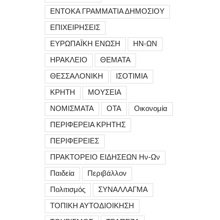
ΕΝΤΟΚΑ ΓΡΑΜΜΑΤΙΑ ΔΗΜΟΣΙΟΥ
ΕΠΙΧΕΙΡΗΣΕΙΣ
ΕΥΡΩΠΑΪΚΗ ΕΝΩΣΗ
ΗΝ-ΩΝ
ΗΡΑΚΛΕΙΟ
ΘΕΜΑΤΑ
ΘΕΣΣΑΛΟΝΙΚΗ
ΙΣΟΤΙΜΙΑ
ΚΡΗΤΗ
ΜΟΥΣΕΙΑ
ΝΟΜΙΣΜΑΤΑ
ΟΤΑ
Οικονομία
ΠΕΡΙΦΕΡΕΙΑ ΚΡΗΤΗΣ
ΠΕΡΙΦΕΡΕΙΕΣ
ΠΡΑΚΤΟΡΕΙΟ ΕΙΔΗΣΕΩΝ Ην-Ων
Παιδεία
Περιβάλλον
Πολιτισμός
ΣΥΝΑΛΛΑΓΜΑ
ΤΟΠΙΚΗ ΑΥΤΟΔΙΟΙΚΗΣΗ