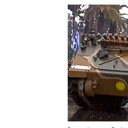
Ημερήσιο Δελτίο 
Συναλλάγματος &
Τραπεζογραμματί
Ημερήσιο Δελτίο 
Συναλλάγματος &
Τραπεζογραμματί
Κάθοδος αγροτώ
Δικαιοσύνη