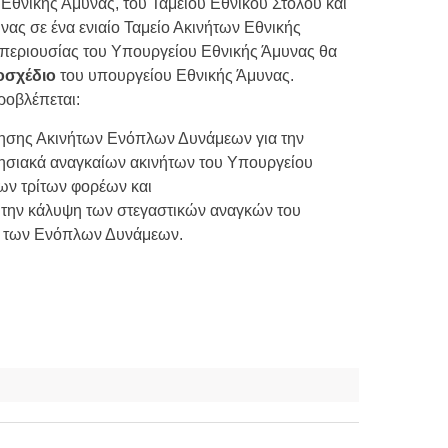
Εθνικής Άμυνας, του Ταμείου Εθνικού Στόλου και
ας σε ένα ενιαίο Ταμείο Ακινήτων Εθνικής
ς περιουσίας του Υπουργείου Εθνικής Άμυνας θα
οσχέδιο
του υπουργείου Εθνικής Άμυνας.
ροβλέπεται:
ησης Ακινήτων Ενόπλων Δυνάμεων για την
ρησιακά αναγκαίων ακινήτων του Υπουργείου
ων τρίτων φορέων και
την κάλυψη των στεγαστικών αναγκών του
ύ των Ενόπλων Δυνάμεων.