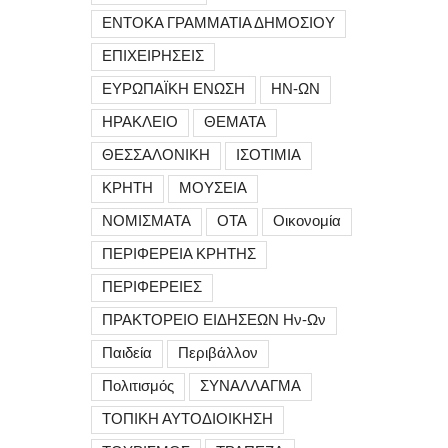
ΕΝΤΟΚΑ ΓΡΑΜΜΑΤΙΑ ΔΗΜΟΣΙΟΥ
ΕΠΙΧΕΙΡΗΣΕΙΣ
ΕΥΡΩΠΑΪΚΗ ΕΝΩΣΗ
ΗΝ-ΩΝ
ΗΡΑΚΛΕΙΟ
ΘΕΜΑΤΑ
ΘΕΣΣΑΛΟΝΙΚΗ
ΙΣΟΤΙΜΙΑ
ΚΡΗΤΗ
ΜΟΥΣΕΙΑ
ΝΟΜΙΣΜΑΤΑ
ΟΤΑ
Οικονομία
ΠΕΡΙΦΕΡΕΙΑ ΚΡΗΤΗΣ
ΠΕΡΙΦΕΡΕΙΕΣ
ΠΡΑΚΤΟΡΕΙΟ ΕΙΔΗΣΕΩΝ Ην-Ων
Παιδεία
Περιβάλλον
Πολιτισμός
ΣΥΝΑΛΛΑΓΜΑ
ΤΟΠΙΚΗ ΑΥΤΟΔΙΟΙΚΗΣΗ