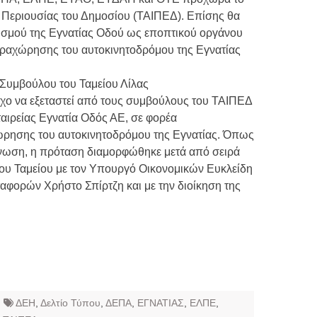
ς Περιουσίας του Δημοσίου (ΤΑΙΠΕΔ). Επίσης θα
ρισμού της Εγνατίας Οδού ως εποπτικού οργάνου
αραχώρησης του αυτοκινητοδρόμου της Εγνατίας
Συμβούλου του Ταμείου Λίλας
όχο να εξεταστεί από τους συμβούλους του ΤΑΙΠΕΔ
εταιρείας Εγνατία Οδός ΑΕ, σε φορέα
ρησης του αυτοκινητοδρόμου της Εγνατίας. Όπως
ίνωση, η πρόταση διαμορφώθηκε μετά από σειρά
ου Ταμείου με τον Υπουργό Οικονομικών Ευκλείδη
φορών Χρήστο Σπίρτζη και με την διοίκηση της
ΔΕΗ
,
Δελτίο Τύπου
,
ΔΕΠΑ
,
ΕΓΝΑΤΙΑΣ
,
ΕΛΠΕ
,