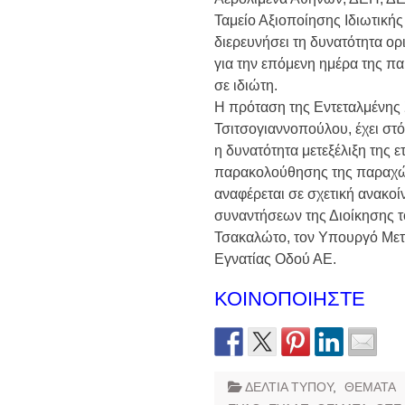
Ταμείο Αξιοποίησης Ιδιωτική
διερευνήσει τη δυνατότητα ο
για την επόμενη ημέρα της π
σε ιδιώτη.
Η πρόταση της Εντεταλμένης 
Τσιτσογιαννοπούλου, έχει στ
η δυνατότητα μετεξέλιξη της 
παρακολούθησης της παραχώ
αναφέρεται σε σχετική ανακο
συναντήσεων της Διοίκησης τ
Τσακαλώτο, τον Υπουργό Μετα
Εγνατίας Οδού ΑΕ.
ΚΟΙΝΟΠΟΙΗΣΤΕ
ΔΕΛΤΙΑ ΤΥΠΟΥ
,
ΘΕΜΑΤΑ