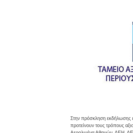
Ημερήσιο Δελτίο 
Συναλλάγματος &
Τραπεζογραμματί
Ημερήσιο Δελτίο 
Συναλλάγματος &
Τραπεζογραμματί
Κάθοδος αγροτώ
Δικαιοσύνη
Στην πρόσκληση εκδήλωσης 
προτείνουν τους τρόπους αξ
Αερολιμένα Αθηνών, ΔΕΗ, Δ