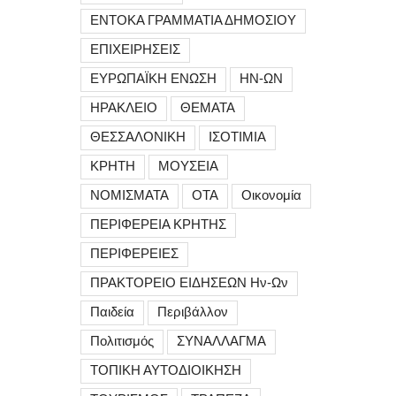
ΕΝΤΟΚΑ ΓΡΑΜΜΑΤΙΑ ΔΗΜΟΣΙΟΥ
ΕΠΙΧΕΙΡΗΣΕΙΣ
ΕΥΡΩΠΑΪΚΗ ΕΝΩΣΗ
ΗΝ-ΩΝ
ΗΡΑΚΛΕΙΟ
ΘΕΜΑΤΑ
ΘΕΣΣΑΛΟΝΙΚΗ
ΙΣΟΤΙΜΙΑ
ΚΡΗΤΗ
ΜΟΥΣΕΙΑ
ΝΟΜΙΣΜΑΤΑ
ΟΤΑ
Οικονομία
ΠΕΡΙΦΕΡΕΙΑ ΚΡΗΤΗΣ
ΠΕΡΙΦΕΡΕΙΕΣ
ΠΡΑΚΤΟΡΕΙΟ ΕΙΔΗΣΕΩΝ Ην-Ων
Παιδεία
Περιβάλλον
Πολιτισμός
ΣΥΝΑΛΛΑΓΜΑ
ΤΟΠΙΚΗ ΑΥΤΟΔΙΟΙΚΗΣΗ