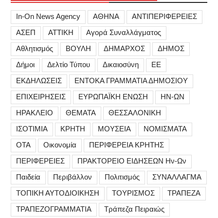
In-On News Agency
ΑΘΗΝΑ
ΑΝΤΙΠΕΡΙΦΕΡΕΙΕΣ
ΑΣΕΠ
ΑΤΤΙΚΗ
Αγορά Συναλλάγματος
Αθλητισμός
ΒΟΥΛΗ
ΔΗΜΑΡΧΟΣ
ΔΗΜΟΣ
Δήμοι
Δελτίο Τύπου
Δικαιοσύνη
ΕΕ
ΕΚΔΗΛΩΣΕΙΣ
ΕΝΤΟΚΑ ΓΡΑΜΜΑΤΙΑ ΔΗΜΟΣΙΟΥ
ΕΠΙΧΕΙΡΗΣΕΙΣ
ΕΥΡΩΠΑΪΚΗ ΕΝΩΣΗ
ΗΝ-ΩΝ
ΗΡΑΚΛΕΙΟ
ΘΕΜΑΤΑ
ΘΕΣΣΑΛΟΝΙΚΗ
ΙΣΟΤΙΜΙΑ
ΚΡΗΤΗ
ΜΟΥΣΕΙΑ
ΝΟΜΙΣΜΑΤΑ
ΟΤΑ
Οικονομία
ΠΕΡΙΦΕΡΕΙΑ ΚΡΗΤΗΣ
ΠΕΡΙΦΕΡΕΙΕΣ
ΠΡΑΚΤΟΡΕΙΟ ΕΙΔΗΣΕΩΝ Ην-Ων
Παιδεία
Περιβάλλον
Πολιτισμός
ΣΥΝΑΛΛΑΓΜΑ
ΤΟΠΙΚΗ ΑΥΤΟΔΙΟΙΚΗΣΗ
ΤΟΥΡΙΣΜΟΣ
ΤΡΑΠΕΖΑ
ΤΡΑΠΕΖΟΓΡΑΜΜΑΤΙΑ
Τράπεζα Πειραιώς