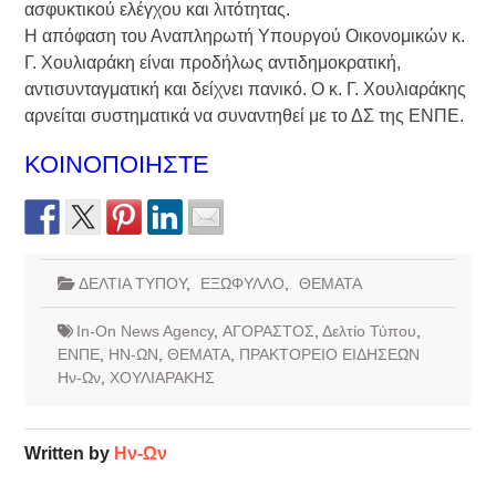
ασφυκτικού ελέγχου και λιτότητας.
Η απόφαση του Αναπληρωτή Υπουργού Οικονομικών κ.
Γ. Χουλιαράκη είναι προδήλως αντιδημοκρατική,
αντισυνταγματική και δείχνει πανικό. Ο κ. Γ. Χουλιαράκης
αρνείται συστηματικά να συναντηθεί με το ΔΣ της ΕΝΠΕ.
ΚΟΙΝΟΠΟΙΗΣΤΕ
ΔΕΛΤΙΑ ΤΥΠΟΥ
,
ΕΞΩΦΥΛΛΟ
,
ΘΕΜΑΤΑ
In-On News Agency
,
ΑΓΟΡΑΣΤΟΣ
,
Δελτίο Τύπου
,
ΕΝΠΕ
,
ΗΝ-ΩΝ
,
ΘΕΜΑΤΑ
,
ΠΡΑΚΤΟΡΕΙΟ ΕΙΔΗΣΕΩΝ
Ην-Ων
,
ΧΟΥΛΙΑΡΑΚΗΣ
Written by
Ην-Ων