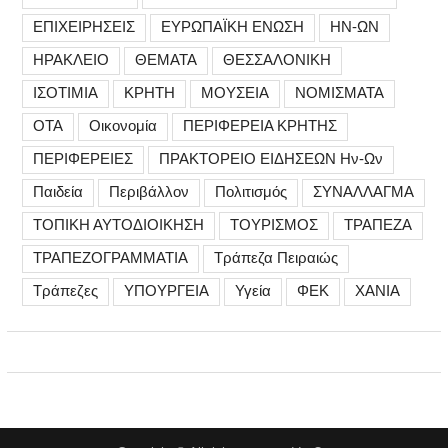
ΕΠΙΧΕΙΡΗΣΕΙΣ
ΕΥΡΩΠΑΪΚΗ ΕΝΩΣΗ
ΗΝ-ΩΝ
ΗΡΑΚΛΕΙΟ
ΘΕΜΑΤΑ
ΘΕΣΣΑΛΟΝΙΚΗ
ΙΣΟΤΙΜΙΑ
ΚΡΗΤΗ
ΜΟΥΣΕΙΑ
ΝΟΜΙΣΜΑΤΑ
ΟΤΑ
Οικονομία
ΠΕΡΙΦΕΡΕΙΑ ΚΡΗΤΗΣ
ΠΕΡΙΦΕΡΕΙΕΣ
ΠΡΑΚΤΟΡΕΙΟ ΕΙΔΗΣΕΩΝ Ην-Ων
Παιδεία
Περιβάλλον
Πολιτισμός
ΣΥΝΑΛΛΑΓΜΑ
ΤΟΠΙΚΗ ΑΥΤΟΔΙΟΙΚΗΣΗ
ΤΟΥΡΙΣΜΟΣ
ΤΡΑΠΕΖΑ
ΤΡΑΠΕΖΟΓΡΑΜΜΑΤΙΑ
Τράπεζα Πειραιώς
Τράπεζες
ΥΠΟΥΡΓΕΙΑ
Υγεία
ΦΕΚ
ΧΑΝΙΑ