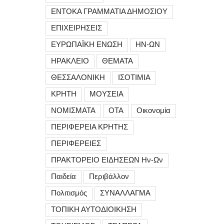
ΕΝΤΟΚΑ ΓΡΑΜΜΑΤΙΑ ΔΗΜΟΣΙΟΥ
ΕΠΙΧΕΙΡΗΣΕΙΣ
ΕΥΡΩΠΑΪΚΗ ΕΝΩΣΗ
ΗΝ-ΩΝ
ΗΡΑΚΛΕΙΟ
ΘΕΜΑΤΑ
ΘΕΣΣΑΛΟΝΙΚΗ
ΙΣΟΤΙΜΙΑ
ΚΡΗΤΗ
ΜΟΥΣΕΙΑ
ΝΟΜΙΣΜΑΤΑ
ΟΤΑ
Οικονομία
ΠΕΡΙΦΕΡΕΙΑ ΚΡΗΤΗΣ
ΠΕΡΙΦΕΡΕΙΕΣ
ΠΡΑΚΤΟΡΕΙΟ ΕΙΔΗΣΕΩΝ Ην-Ων
Παιδεία
Περιβάλλον
Πολιτισμός
ΣΥΝΑΛΛΑΓΜΑ
ΤΟΠΙΚΗ ΑΥΤΟΔΙΟΙΚΗΣΗ