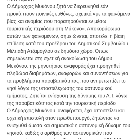
Ο Δήμαρχος Μυκόνου ζητά να διερευνηθεί εάν
προκύπτουν ποινικές ευθύνες, σχετικά «με τα φαινόμενα
βίας και ανομίας που παρατηρούνται εν μέσω
τουριστικής περιόδου στη Μύκονο». Αποκορύφωμα
αυτών των φαινομένων, σημειώνεται, αποτελεί η βίαιη
επίθεση κατά του προέδρου του Δημοτικού Συμβουλίου
Μιλτιάδη Ατζαμόγλου σε δημόσιο χώρο. Όπως
σημειώνεται στη σχετική ανακοίνωση του Δήμου
Μυκόνου, της μηνυτήριας αναφοράς έχει προηγηθεί
πληθώρα διαβημάτων, αναφορών και συναντήσεων για
τα προβλήματα παραβατικότητας που αντιμετωπίζει το
νησί λόγω της υποστελέχωσης του αστυνομικού
τμήματος. Ζητείται ενίσχυση της δύναμης του Α.Τ. λόγω
της παραβατικότητας κατά την τουριστική περίοδο
Ο Δήμαρχος Μυκόνου, αναφέρεται, έχει αποστείλει και
σχετική επιστολή στον πρωθυπουργό, ζητώντας να
ενισχυθεί άμεσα και σημαντικά η αστυνομική δύναμη του
νησιού, καθώς ο αριθμός των αστυνομικών που