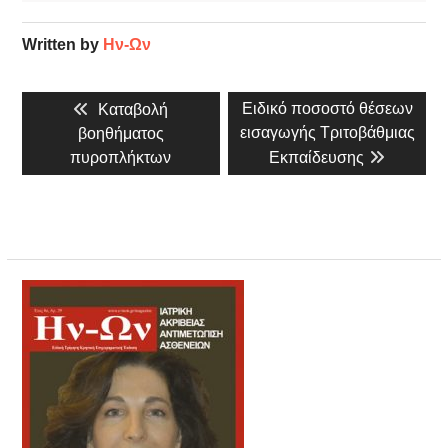
Written by
Ην-Ων
Πλοήγηση
Previous
Next
Ειδικό ποσοστό θέσεων
Καταβολή
άρθρων
post:
post:
εισαγωγής Τριτοβάθμιας
βοηθήματος
πυροπλήκτων
Εκπαίδευσης