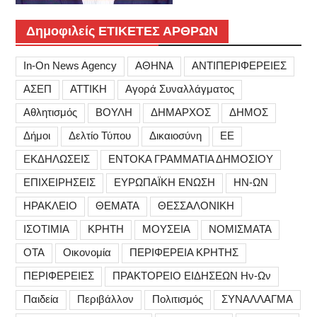
Δημοφιλείς ΕΤΙΚΕΤΕΣ ΑΡΘΡΩΝ
In-On News Agency
ΑΘΗΝΑ
ΑΝΤΙΠΕΡΙΦΕΡΕΙΕΣ
ΑΣΕΠ
ΑΤΤΙΚΗ
Αγορά Συναλλάγματος
Αθλητισμός
ΒΟΥΛΗ
ΔΗΜΑΡΧΟΣ
ΔΗΜΟΣ
Δήμοι
Δελτίο Τύπου
Δικαιοσύνη
ΕΕ
ΕΚΔΗΛΩΣΕΙΣ
ΕΝΤΟΚΑ ΓΡΑΜΜΑΤΙΑ ΔΗΜΟΣΙΟΥ
ΕΠΙΧΕΙΡΗΣΕΙΣ
ΕΥΡΩΠΑΪΚΗ ΕΝΩΣΗ
ΗΝ-ΩΝ
ΗΡΑΚΛΕΙΟ
ΘΕΜΑΤΑ
ΘΕΣΣΑΛΟΝΙΚΗ
ΙΣΟΤΙΜΙΑ
ΚΡΗΤΗ
ΜΟΥΣΕΙΑ
ΝΟΜΙΣΜΑΤΑ
ΟΤΑ
Οικονομία
ΠΕΡΙΦΕΡΕΙΑ ΚΡΗΤΗΣ
ΠΕΡΙΦΕΡΕΙΕΣ
ΠΡΑΚΤΟΡΕΙΟ ΕΙΔΗΣΕΩΝ Ην-Ων
Παιδεία
Περιβάλλον
Πολιτισμός
ΣΥΝΑΛΛΑΓΜΑ