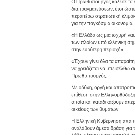
Ο Πρωθυπουργός κάλεσε τα ε
διαπραγματεύσεων, έτσι ώστε,
περαιτέρω στρατιωτική κλιμά
για την παγκόσμια οικονομία.
«Η Ελλάδα ως μια ισχυρή ναυ
των πλοίων υπό ελληνική σημ
στην ευρύτερη περιοχή».
«Έχουν γίνει όλα τα απαραίτ
να χρειάζεται να υπεισέλθω 
Πρωθυπουργός.
Με οδύνη, οργή και αποτροπ
επίθεση στην Ελληνορθόδοξη
οποία και καταδικάζουμε απε
οικείους των θυμάτων.
Η Ελληνική Κυβέρνηση απαιτεί
αναλάβουν άμεσα δράση για 