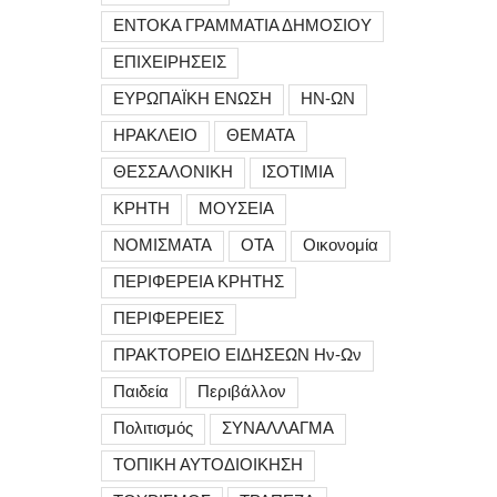
ΕΝΤΟΚΑ ΓΡΑΜΜΑΤΙΑ ΔΗΜΟΣΙΟΥ
ΕΠΙΧΕΙΡΗΣΕΙΣ
ΕΥΡΩΠΑΪΚΗ ΕΝΩΣΗ
ΗΝ-ΩΝ
ΗΡΑΚΛΕΙΟ
ΘΕΜΑΤΑ
ΘΕΣΣΑΛΟΝΙΚΗ
ΙΣΟΤΙΜΙΑ
ΚΡΗΤΗ
ΜΟΥΣΕΙΑ
ΝΟΜΙΣΜΑΤΑ
ΟΤΑ
Οικονομία
ΠΕΡΙΦΕΡΕΙΑ ΚΡΗΤΗΣ
ΠΕΡΙΦΕΡΕΙΕΣ
ΠΡΑΚΤΟΡΕΙΟ ΕΙΔΗΣΕΩΝ Ην-Ων
Παιδεία
Περιβάλλον
Πολιτισμός
ΣΥΝΑΛΛΑΓΜΑ
ΤΟΠΙΚΗ ΑΥΤΟΔΙΟΙΚΗΣΗ