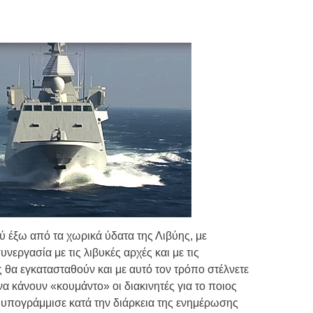
Τιμών
ων 7-3-2019
Τιμών
ων 4-3-2019
ν
ύ έξω από τα χωρικά ύδατα της Λιβύης, με
εργασία με τις λιβυκές αρχές και με τις
θα εγκατασταθούν και με αυτό τον τρόπο στέλνετε
να κάνουν «κουμάντο» οι διακινητές για το ποιος
» υπογράμμισε κατά την διάρκεια της ενημέρωσης