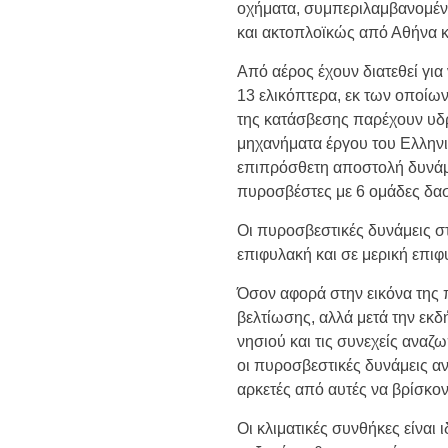
οχήματα, συμπεριλαμβανομέ
και ακτοπλοϊκώς από Αθήνα κ
Από αέρος έχουν διατεθεί για
13 ελικόπτερα, εκ των οποίων
της κατάσβεσης παρέχουν υδρ
μηχανήματα έργου του Ελληνι
επιπρόσθετη αποστολή δυνάμ
πυροσβέστες με 6 ομάδες δασ
Οι πυροσβεστικές δυνάμεις στ
επιφυλακή και σε μερική επι
Όσον αφορά στην εικόνα της π
βελτίωσης, αλλά μετά την εκδ
νησιού και τις συνεχείς ανα
οι πυροσβεστικές δυνάμεις αν
αρκετές από αυτές να βρίσκον
Οι κλιματικές συνθήκες είναι 