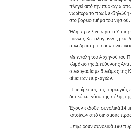
πληγεί από την πυρκαγιά όπ
νωρίτερα το πρωί, εκδηλώθηκ
στο βόρειο τμήμα του νησιού.
Ήδη, πριν λίγη ώρα, ο Υπουρ
Γιάννης Κεφαλογιάννης μετέβη
συνεδρίαση του συντονιστικο
Με εντολή του Αρχηγού του Π
κλιμάκιο της Διεύθυνσης Αν
συνεργασία με δυνάμεις της 
αίτια των πυρκαγιών.
Η περίμετρος της πυρκαγιάς εί
δυτικά και νότια της πόλης τη
Έχουν εκδοθεί συνολικά 14 
κατοίκων από οικισμούς προς
Επιχειρούν συνολικά 190 πυρ