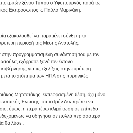
ταποκριτών ξένου Τύπου ο Υφυπουργός παρά τω
κός Εκπρόσωπος κ. Παύλο Μαρινάκη.
ρία εξακολουθεί να παραμένει σύνθετη και
ευρύτερη περιοχή της Μέσης Ανατολής.
στην προγραμματισμένη συνάντησή του με τον
Τασούλα, εξέφρασε ξανά τον έντονο
κυβέρνησης για τις εξελίξεις στην ευρύτερη
 μετά το χτύπημα των ΗΠΑ στις πυρηνικές
ριάκος Μητσοτάκης, εκπεφρασμένη θέση, όχι μόνο
ρωπαϊκής Ένωσης, ότι το Ιράν δεν πρέπει να
σιο, όμως, η περαιτέρω κλιμάκωση σε επίπεδο
ενδεχομένως να οδηγήσει σε πολλά περισσότερα
α θα λύσει.