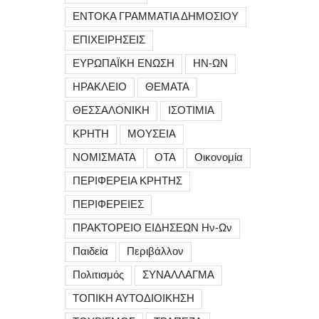
ΕΝΤΟΚΑ ΓΡΑΜΜΑΤΙΑ ΔΗΜΟΣΙΟΥ
ΕΠΙΧΕΙΡΗΣΕΙΣ
ΕΥΡΩΠΑΪΚΗ ΕΝΩΣΗ
ΗΝ-ΩΝ
ΗΡΑΚΛΕΙΟ
ΘΕΜΑΤΑ
ΘΕΣΣΑΛΟΝΙΚΗ
ΙΣΟΤΙΜΙΑ
ΚΡΗΤΗ
ΜΟΥΣΕΙΑ
ΝΟΜΙΣΜΑΤΑ
ΟΤΑ
Οικονομία
ΠΕΡΙΦΕΡΕΙΑ ΚΡΗΤΗΣ
ΠΕΡΙΦΕΡΕΙΕΣ
ΠΡΑΚΤΟΡΕΙΟ ΕΙΔΗΣΕΩΝ Ην-Ων
Παιδεία
Περιβάλλον
Πολιτισμός
ΣΥΝΑΛΛΑΓΜΑ
ΤΟΠΙΚΗ ΑΥΤΟΔΙΟΙΚΗΣΗ