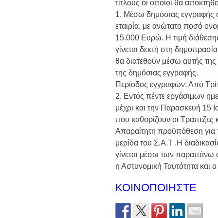
τίτλους οι οποίοι θα αποκτ
1. Μέσω δημόσιας εγγραφής 
εταιρία, με ανώτατο ποσό ον
15.000 Ευρώ. Η τιμή διάθεσης
γίνεται δεκτή στη δημοπρασία 
θα διατεθούν μέσω αυτής της
της δημόσιας εγγραφής.
Περίοδος εγγραφών: Από Τρίτ
2. Εντός πέντε εργάσιμων ημ
μέχρι και την Παρασκευή 15 Ι
που καθορίζουν οι Τράπεζες κ
Απαραίτητη προϋπόθεση για τ
μερίδα του Σ.Α.Τ .Η διαδικασί
γίνεται μέσω των παραπάνω φ
η Αστυνομική Ταυτότητα και ο
ΚΟΙΝΟΠΟΙΗΣΤΕ