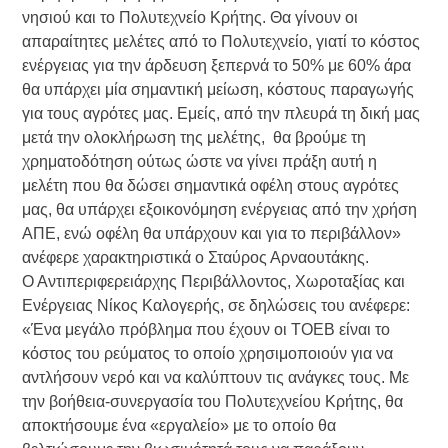
νησιού και το Πολυτεχνείο Κρήτης. Θα γίνουν οι
απαραίτητες μελέτες από το Πολυτεχνείο, γιατί το κόστος
ενέργειας για την άρδευση ξεπερνά το 50% με 60% άρα
θα υπάρχει μία σημαντική μείωση, κόστους παραγωγής
για τους αγρότες μας. Εμείς, από την πλευρά τη δική μας
μετά την ολοκλήρωση της μελέτης, θα βρούμε τη
χρηματοδότηση ούτως ώστε να γίνει πράξη αυτή η
μελέτη που θα δώσει σημαντικά οφέλη στους αγρότες
μας, θα υπάρχει εξοικονόμηση ενέργειας από την χρήση
ΑΠΕ, ενώ οφέλη θα υπάρχουν και για το περιβάλλον»
ανέφερε χαρακτηριστικά ο Σταύρος Αρναουτάκης.
Ο Αντιπεριφερειάρχης Περιβάλλοντος, Χωροταξίας και
Ενέργειας Νίκος Καλογερής, σε δηλώσεις του ανέφερε:
«Ένα μεγάλο πρόβλημα που έχουν οι ΤΟΕΒ είναι το
κόστος του ρεύματος το οποίο χρησιμοποιούν για να
αντλήσουν νερό και να καλύπτουν τις ανάγκες τους. Με
την βοήθεια-συνεργασία του Πολυτεχνείου Κρήτης, θα
αποκτήσουμε ένα «εργαλείο» με το οποίο θα