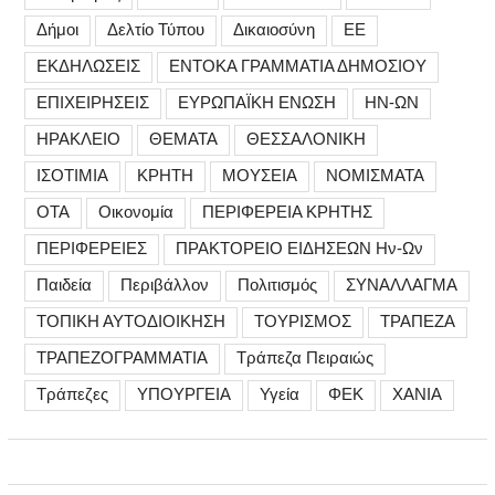
Δήμοι
Δελτίο Τύπου
Δικαιοσύνη
ΕΕ
ΕΚΔΗΛΩΣΕΙΣ
ΕΝΤΟΚΑ ΓΡΑΜΜΑΤΙΑ ΔΗΜΟΣΙΟΥ
ΕΠΙΧΕΙΡΗΣΕΙΣ
ΕΥΡΩΠΑΪΚΗ ΕΝΩΣΗ
ΗΝ-ΩΝ
ΗΡΑΚΛΕΙΟ
ΘΕΜΑΤΑ
ΘΕΣΣΑΛΟΝΙΚΗ
ΙΣΟΤΙΜΙΑ
ΚΡΗΤΗ
ΜΟΥΣΕΙΑ
ΝΟΜΙΣΜΑΤΑ
ΟΤΑ
Οικονομία
ΠΕΡΙΦΕΡΕΙΑ ΚΡΗΤΗΣ
ΠΕΡΙΦΕΡΕΙΕΣ
ΠΡΑΚΤΟΡΕΙΟ ΕΙΔΗΣΕΩΝ Ην-Ων
Παιδεία
Περιβάλλον
Πολιτισμός
ΣΥΝΑΛΛΑΓΜΑ
ΤΟΠΙΚΗ ΑΥΤΟΔΙΟΙΚΗΣΗ
ΤΟΥΡΙΣΜΟΣ
ΤΡΑΠΕΖΑ
ΤΡΑΠΕΖΟΓΡΑΜΜΑΤΙΑ
Τράπεζα Πειραιώς
Τράπεζες
ΥΠΟΥΡΓΕΙΑ
Υγεία
ΦΕΚ
ΧΑΝΙΑ