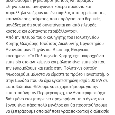
βελτιώσουμε την βιωσιμότητά τους να παράξουν
φθηνότερα και ανταγωνιστικότερα προϊόντα και
παράλληλα να έχουν και ένα όφελος από τη μείωση της
κατανάλωσης ρεύματος που παράγεται στα θερμικές
μονάδες με ότι αυτό συνεπάγεται και από πλευράς
κόστους και ρύπανσης περιβάλλοντος».
Από την πλευρά του ο καθηγητής του Πολυτεχνείου
Κρήτης Θεοχάρης Τσούτσος-Διευθυντής Εργαστηρίου
Ανανεώσιμων Πηγών και Βιώσιμης Ενέργειας
επεσήμανε: «Το Πολυτεχνείο Κρήτης έχει μακροχρόνια
εμπειρία στο αντικείμενο και μάλιστα είναι εμπειρία που
την εφαρμόζουμε και εμείς στην Πολυτεχνειούπολη.
Φιλοδοξούμε μάλιστα να είμαστε το πρώτο Πανεπιστήμιο
στην Ελλάδα που θα έχει εγκατεστημένη ισχύ 300 kW σε
φωτοβολταϊκά. Θέλουμε να ευχαριστήσουμε για την
εμπιστοσύνη τον Περιφερειάρχη, τον Αντιπεριφερειάρχη
διότι μόνο έτσι μπορεί να προχωρήσουμε, ο όγκος του
έργου είναι πάρα πολύ μεγάλος και θα προσπαθήσουμε
να ξεπεράσουμε οποιαδήποτε γραφειοκρατική διαδικασία