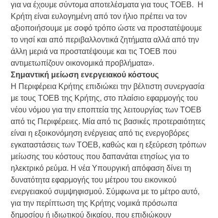
για να έχουμε σύντομα αποτελέσματα για τους ΤΟΕΒ. Η
Κρήτη είναι ευλογημένη από τον ήλιο πρέπει να τον
αξιοποιήσουμε με σοφό τρόπο ώστε να προστατέψουμε
το νησί και από περιβαλλοντικά ζητήματα αλλά από την
άλλη μεριά να προστατέψουμε και τις ΤΟΕΒ που
αντιμετωπίζουν οικονομικά προβλήματα».
Σημαντική μείωση ενεργειακού κόστους
Η Περιφέρεια Κρήτης επιδιώκει την βέλτιστη συνεργασία
με τους ΤΟΕΒ της Κρήτης, στο πλαίσιο εφαρμογής του
νέου νόμου για την εποπτεία της λειτουργίας των ΤΟΕΒ
από τις Περιφέρειες. Μία από τις βασικές προτεραιότητες
είναι η εξοικονόμηση ενέργειας από τις ενεργοβόρες
εγκαταστάσεις των ΤΟΕΒ, καθώς και η εξεύρεση τρόπων
μείωσης του κόστους που δαπανάται ετησίως για το
ηλεκτρικό ρεύμα. Η νέα Υπουργική απόφαση δίνει τη
δυνατότητα εφαρμογής του μέτρου του εικονικού
ενεργειακού συμψηφισμού. Σύμφωνα με το μέτρο αυτό,
για την περίπτωση της Κρήτης νομικά πρόσωπα
δημοσίου ή ιδιωτικού δικαίου, που επιδιώκουν