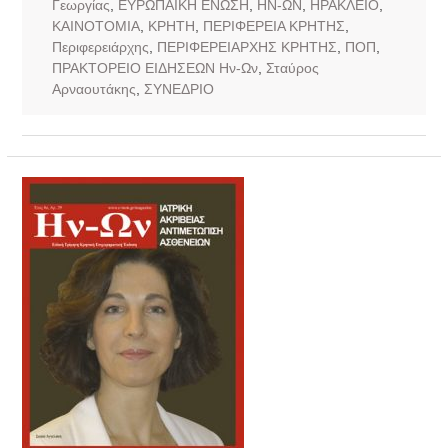
Γεωργίας
,
ΕΥΡΩΠΑΪΚΗ ΕΝΩΣΗ
,
ΗΝ-ΩΝ
,
ΗΡΑΚΛΕΙΟ
,
ΚΑΙΝΟΤΟΜΙΑ
,
ΚΡΗΤΗ
,
ΠΕΡΙΦΕΡΕΙΑ ΚΡΗΤΗΣ
,
Περιφερειάρχης
,
ΠΕΡΙΦΕΡΕΙΑΡΧΗΣ ΚΡΗΤΗΣ
,
ΠΟΠ
,
ΠΡΑΚΤΟΡΕΙΟ ΕΙΔΗΣΕΩΝ Ην-Ων
,
Σταύρος
Αρναουτάκης
,
ΣΥΝΕΔΡΙΟ