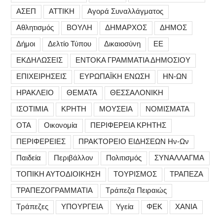
ΑΣΕΠ
ΑΤΤΙΚΗ
Αγορά Συναλλάγματος
Αθλητισμός
ΒΟΥΛΗ
ΔΗΜΑΡΧΟΣ
ΔΗΜΟΣ
Δήμοι
Δελτίο Τύπου
Δικαιοσύνη
ΕΕ
ΕΚΔΗΛΩΣΕΙΣ
ΕΝΤΟΚΑ ΓΡΑΜΜΑΤΙΑ ΔΗΜΟΣΙΟΥ
ΕΠΙΧΕΙΡΗΣΕΙΣ
ΕΥΡΩΠΑΪΚΗ ΕΝΩΣΗ
ΗΝ-ΩΝ
ΗΡΑΚΛΕΙΟ
ΘΕΜΑΤΑ
ΘΕΣΣΑΛΟΝΙΚΗ
ΙΣΟΤΙΜΙΑ
ΚΡΗΤΗ
ΜΟΥΣΕΙΑ
ΝΟΜΙΣΜΑΤΑ
ΟΤΑ
Οικονομία
ΠΕΡΙΦΕΡΕΙΑ ΚΡΗΤΗΣ
ΠΕΡΙΦΕΡΕΙΕΣ
ΠΡΑΚΤΟΡΕΙΟ ΕΙΔΗΣΕΩΝ Ην-Ων
Παιδεία
Περιβάλλον
Πολιτισμός
ΣΥΝΑΛΛΑΓΜΑ
ΤΟΠΙΚΗ ΑΥΤΟΔΙΟΙΚΗΣΗ
ΤΟΥΡΙΣΜΟΣ
ΤΡΑΠΕΖΑ
ΤΡΑΠΕΖΟΓΡΑΜΜΑΤΙΑ
Τράπεζα Πειραιώς
Τράπεζες
ΥΠΟΥΡΓΕΙΑ
Υγεία
ΦΕΚ
ΧΑΝΙΑ