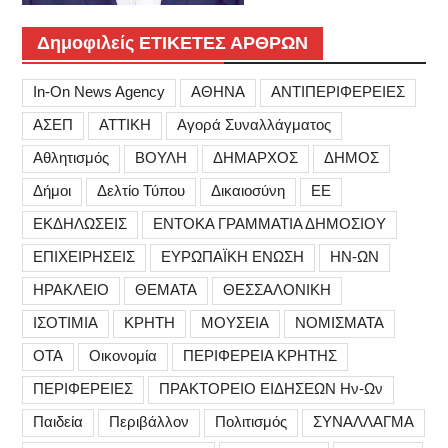
Δημοφιλείς ΕΤΙΚΕΤΕΣ ΑΡΘΡΩΝ
In-On News Agency
ΑΘΗΝΑ
ΑΝΤΙΠΕΡΙΦΕΡΕΙΕΣ
ΑΣΕΠ
ΑΤΤΙΚΗ
Αγορά Συναλλάγματος
Αθλητισμός
ΒΟΥΛΗ
ΔΗΜΑΡΧΟΣ
ΔΗΜΟΣ
Δήμοι
Δελτίο Τύπου
Δικαιοσύνη
ΕΕ
ΕΚΔΗΛΩΣΕΙΣ
ΕΝΤΟΚΑ ΓΡΑΜΜΑΤΙΑ ΔΗΜΟΣΙΟΥ
ΕΠΙΧΕΙΡΗΣΕΙΣ
ΕΥΡΩΠΑΪΚΗ ΕΝΩΣΗ
ΗΝ-ΩΝ
ΗΡΑΚΛΕΙΟ
ΘΕΜΑΤΑ
ΘΕΣΣΑΛΟΝΙΚΗ
ΙΣΟΤΙΜΙΑ
ΚΡΗΤΗ
ΜΟΥΣΕΙΑ
ΝΟΜΙΣΜΑΤΑ
ΟΤΑ
Οικονομία
ΠΕΡΙΦΕΡΕΙΑ ΚΡΗΤΗΣ
ΠΕΡΙΦΕΡΕΙΕΣ
ΠΡΑΚΤΟΡΕΙΟ ΕΙΔΗΣΕΩΝ Ην-Ων
Παιδεία
Περιβάλλον
Πολιτισμός
ΣΥΝΑΛΛΑΓΜΑ