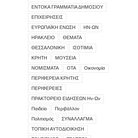
ΕΝΤΟΚΑ ΓΡΑΜΜΑΤΙΑ ΔΗΜΟΣΙΟΥ
ΕΠΙΧΕΙΡΗΣΕΙΣ
ΕΥΡΩΠΑΪΚΗ ΕΝΩΣΗ
ΗΝ-ΩΝ
ΗΡΑΚΛΕΙΟ
ΘΕΜΑΤΑ
ΘΕΣΣΑΛΟΝΙΚΗ
ΙΣΟΤΙΜΙΑ
ΚΡΗΤΗ
ΜΟΥΣΕΙΑ
ΝΟΜΙΣΜΑΤΑ
ΟΤΑ
Οικονομία
ΠΕΡΙΦΕΡΕΙΑ ΚΡΗΤΗΣ
ΠΕΡΙΦΕΡΕΙΕΣ
ΠΡΑΚΤΟΡΕΙΟ ΕΙΔΗΣΕΩΝ Ην-Ων
Παιδεία
Περιβάλλον
Πολιτισμός
ΣΥΝΑΛΛΑΓΜΑ
ΤΟΠΙΚΗ ΑΥΤΟΔΙΟΙΚΗΣΗ