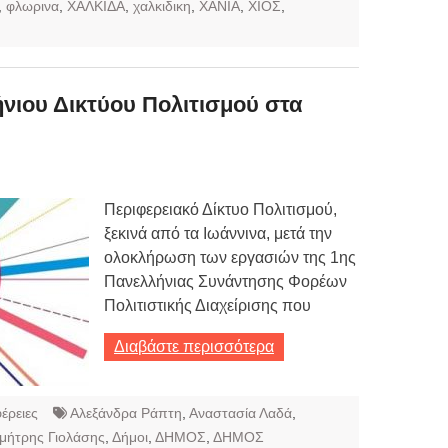
,
φλωρινα
,
ΧΑΛΚΙΔΑ
,
χαλκιδικη
,
ΧΑΝΙΑ
,
ΧΙΟΣ
,
νιου Δικτύου Πολιτισμού στα
Περιφερειακό Δίκτυο Πολιτισμού,
ξεκινά από τα Ιωάννινα, μετά την
ολοκλήρωση των εργασιών της 1ης
Πανελλήνιας Συνάντησης Φορέων
Πολιτιστικής Διαχείρισης που
Διαβάστε περισσότερα
έρειες
Αλεξάνδρα Ράπτη
,
Αναστασία Λαδά
,
μήτρης Γιολάσης
,
Δήμοι
,
ΔΗΜΟΣ
,
ΔΗΜΟΣ