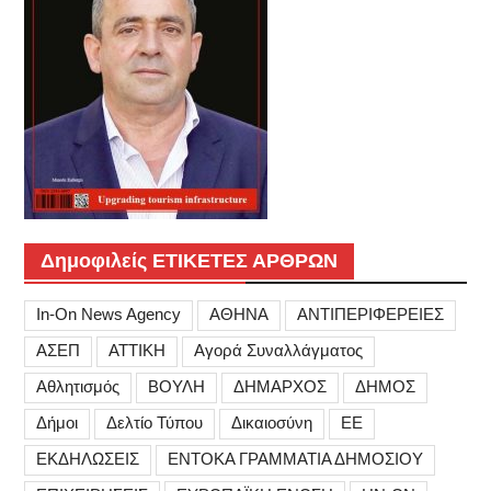
Δημοφιλείς ΕΤΙΚΕΤΕΣ ΑΡΘΡΩΝ
In-On News Agency
ΑΘΗΝΑ
ΑΝΤΙΠΕΡΙΦΕΡΕΙΕΣ
ΑΣΕΠ
ΑΤΤΙΚΗ
Αγορά Συναλλάγματος
Αθλητισμός
ΒΟΥΛΗ
ΔΗΜΑΡΧΟΣ
ΔΗΜΟΣ
Δήμοι
Δελτίο Τύπου
Δικαιοσύνη
ΕΕ
ΕΚΔΗΛΩΣΕΙΣ
ΕΝΤΟΚΑ ΓΡΑΜΜΑΤΙΑ ΔΗΜΟΣΙΟΥ