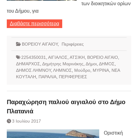
των διοικητικών ορίων
του Δήμου, για
Διαβάστε περισσότερα
ΒΟΡΕΙΟΥ ΑΙΓΑΙΟΥ
,
Περιφέρειες
2254350031
,
ΑΙΓΙΑΛΟΣ
,
ΑΤΣΙΚΗ
,
ΒΟΡΕΙΟ ΑΙΓΑΙΟ
,
ΔΗΜΑΡΧΟΣ
,
Δημήτρης Μαρινάκης
,
Δήμοι
,
ΔΗΜΟΣ
,
ΔΗΜΟΣ ΛΗΜΝΟΥ
,
ΛΗΜΝΟΣ
,
Μούδρο
,
ΜΥΡΙΝΑ
,
ΝΕΑ
ΚΟΥΤΑΛΗ
,
ΠΑΡΑΛΙΑ
,
ΠΕΡΙΦΕΡΕΙΕΣ
Παραχώρηση παλιού αιγιαλού στο Δήμο
Πλατανιά
3 Ιουλίου 2017
Οριστική