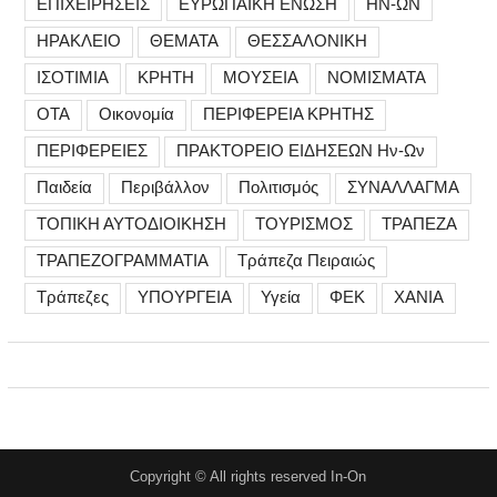
ΕΠΙΧΕΙΡΗΣΕΙΣ
ΕΥΡΩΠΑΪΚΗ ΕΝΩΣΗ
ΗΝ-ΩΝ
ΗΡΑΚΛΕΙΟ
ΘΕΜΑΤΑ
ΘΕΣΣΑΛΟΝΙΚΗ
ΙΣΟΤΙΜΙΑ
ΚΡΗΤΗ
ΜΟΥΣΕΙΑ
ΝΟΜΙΣΜΑΤΑ
ΟΤΑ
Οικονομία
ΠΕΡΙΦΕΡΕΙΑ ΚΡΗΤΗΣ
ΠΕΡΙΦΕΡΕΙΕΣ
ΠΡΑΚΤΟΡΕΙΟ ΕΙΔΗΣΕΩΝ Ην-Ων
Παιδεία
Περιβάλλον
Πολιτισμός
ΣΥΝΑΛΛΑΓΜΑ
ΤΟΠΙΚΗ ΑΥΤΟΔΙΟΙΚΗΣΗ
ΤΟΥΡΙΣΜΟΣ
ΤΡΑΠΕΖΑ
ΤΡΑΠΕΖΟΓΡΑΜΜΑΤΙΑ
Τράπεζα Πειραιώς
Τράπεζες
ΥΠΟΥΡΓΕΙΑ
Υγεία
ΦΕΚ
ΧΑΝΙΑ
Copyright © All rights reserved In-On