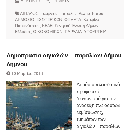
ΔΕΛΤΙΑ ΤΥΠΟΥ
,
ΘΕΜΑΤΑ
ΑΙΓΙΑΛΟΣ
,
Γεώργιος Πατούλης
,
Δελτίο Τύπου
,
ΔΗΜΟΣΙΟ
,
ΕΣΩΤΕΡΙΚΩΝ
,
ΘΕΜΑΤΑ
,
Κατερίνα
Παπανάτσιου
,
ΚΕΔΕ
,
Κεντρική Ένωση Δήμων
Ελλάδας
,
ΟΙΚΟΝΟΜΙΚΩΝ
,
ΠΑΡΑΛΙΑ
,
ΥΠΟΥΡΓΕΙΑ
Δημοπρασία αιγιαλών – παραλίων Δήμου
Λήμνου
10 Μαρτίου 2018
Δημόσιο πλειοδοτικό
προφορικό
διαγωνισμό για την
ανάδειξη πλειοδοτών
εκμίσθωσης,
τμημάτων των
αιγιαλών – παραλίων