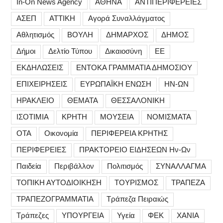
In-On News Agency
ΑΘΗΝΑ
ΑΝΤΙΠΕΡΙΦΕΡΕΙΕΣ
ΑΣΕΠ
ΑΤΤΙΚΗ
Αγορά Συναλλάγματος
Αθλητισμός
ΒΟΥΛΗ
ΔΗΜΑΡΧΟΣ
ΔΗΜΟΣ
Δήμοι
Δελτίο Τύπου
Δικαιοσύνη
ΕΕ
ΕΚΔΗΛΩΣΕΙΣ
ΕΝΤΟΚΑ ΓΡΑΜΜΑΤΙΑ ΔΗΜΟΣΙΟΥ
ΕΠΙΧΕΙΡΗΣΕΙΣ
ΕΥΡΩΠΑΪΚΗ ΕΝΩΣΗ
ΗΝ-ΩΝ
ΗΡΑΚΛΕΙΟ
ΘΕΜΑΤΑ
ΘΕΣΣΑΛΟΝΙΚΗ
ΙΣΟΤΙΜΙΑ
ΚΡΗΤΗ
ΜΟΥΣΕΙΑ
ΝΟΜΙΣΜΑΤΑ
ΟΤΑ
Οικονομία
ΠΕΡΙΦΕΡΕΙΑ ΚΡΗΤΗΣ
ΠΕΡΙΦΕΡΕΙΕΣ
ΠΡΑΚΤΟΡΕΙΟ ΕΙΔΗΣΕΩΝ Ην-Ων
Παιδεία
Περιβάλλον
Πολιτισμός
ΣΥΝΑΛΛΑΓΜΑ
ΤΟΠΙΚΗ ΑΥΤΟΔΙΟΙΚΗΣΗ
ΤΟΥΡΙΣΜΟΣ
ΤΡΑΠΕΖΑ
ΤΡΑΠΕΖΟΓΡΑΜΜΑΤΙΑ
Τράπεζα Πειραιώς
Τράπεζες
ΥΠΟΥΡΓΕΙΑ
Υγεία
ΦΕΚ
ΧΑΝΙΑ