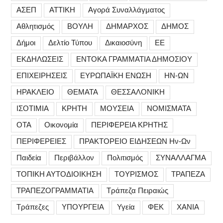
ΑΣΕΠ
ΑΤΤΙΚΗ
Αγορά Συναλλάγματος
Αθλητισμός
ΒΟΥΛΗ
ΔΗΜΑΡΧΟΣ
ΔΗΜΟΣ
Δήμοι
Δελτίο Τύπου
Δικαιοσύνη
ΕΕ
ΕΚΔΗΛΩΣΕΙΣ
ΕΝΤΟΚΑ ΓΡΑΜΜΑΤΙΑ ΔΗΜΟΣΙΟΥ
ΕΠΙΧΕΙΡΗΣΕΙΣ
ΕΥΡΩΠΑΪΚΗ ΕΝΩΣΗ
ΗΝ-ΩΝ
ΗΡΑΚΛΕΙΟ
ΘΕΜΑΤΑ
ΘΕΣΣΑΛΟΝΙΚΗ
ΙΣΟΤΙΜΙΑ
ΚΡΗΤΗ
ΜΟΥΣΕΙΑ
ΝΟΜΙΣΜΑΤΑ
ΟΤΑ
Οικονομία
ΠΕΡΙΦΕΡΕΙΑ ΚΡΗΤΗΣ
ΠΕΡΙΦΕΡΕΙΕΣ
ΠΡΑΚΤΟΡΕΙΟ ΕΙΔΗΣΕΩΝ Ην-Ων
Παιδεία
Περιβάλλον
Πολιτισμός
ΣΥΝΑΛΛΑΓΜΑ
ΤΟΠΙΚΗ ΑΥΤΟΔΙΟΙΚΗΣΗ
ΤΟΥΡΙΣΜΟΣ
ΤΡΑΠΕΖΑ
ΤΡΑΠΕΖΟΓΡΑΜΜΑΤΙΑ
Τράπεζα Πειραιώς
Τράπεζες
ΥΠΟΥΡΓΕΙΑ
Υγεία
ΦΕΚ
ΧΑΝΙΑ