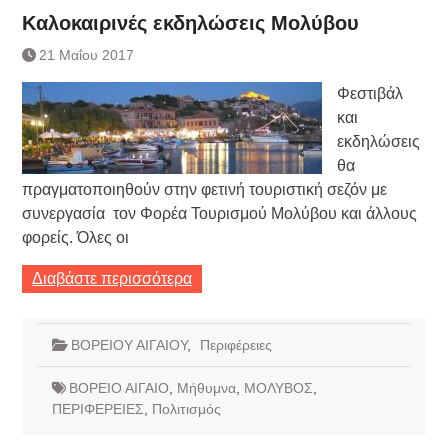
Καλοκαιρινές εκδηλώσεις Μολύβου
21 Μαΐου 2017
Φεστιβάλ
και
εκδηλώσεις
θα
πραγματοποιηθούν στην φετινή τουριστική σεζόν με
συνεργασία τον Φορέα Τουρισμού Μολύβου και άλλους
φορείς. Όλες οι
Διαβάστε περισσότερα
ΒΟΡΕΙΟΥ ΑΙΓΑΙΟΥ
,
Περιφέρειες
ΒΟΡΕΙΟ ΑΙΓΑΙΟ
,
Μήθυμνα
,
ΜΟΛΥΒΟΣ
,
ΠΕΡΙΦΕΡΕΙΕΣ
,
Πολιτισμός