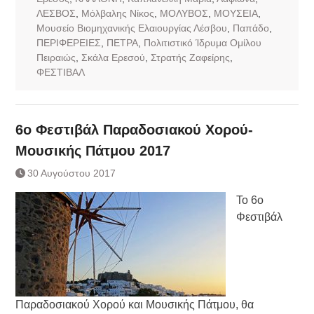
ΛΕΣΒΟΣ
,
Μόλβαλης Νίκος
,
ΜΟΛΥΒΟΣ
,
ΜΟΥΣΕΙΑ
,
Μουσείο Βιομηχανικής Ελαιουργίας Λέσβου
,
Παπάδο
,
ΠΕΡΙΦΕΡΕΙΕΣ
,
ΠΕΤΡΑ
,
Πολιτιστικό Ίδρυμα Ομίλου
Πειραιώς
,
Σκάλα Ερεσού
,
Στρατής Ζαφείρης
,
ΦΕΣΤΙΒΑΛ
6o Φεστιβάλ Παραδοσιακού Χορού-
Μουσικής Πάτμου 2017
30 Αυγούστου 2017
Το 6ο
Φεστιβάλ
Παραδοσιακού Χορού και Μουσικής Πάτμου, θα