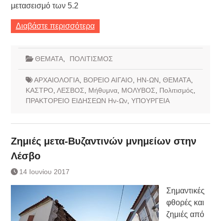
μετασεισμό των 5.2
Διαβάστε περισσότερα
ΘΕΜΑΤΑ
,
ΠΟΛΙΤΙΣΜΟΣ
ΑΡΧΑΙΟΛΟΓΙΑ
,
ΒΟΡΕΙΟ ΑΙΓΑΙΟ
,
ΗΝ-ΩΝ
,
ΘΕΜΑΤΑ
,
ΚΑΣΤΡΟ
,
ΛΕΣΒΟΣ
,
Μήθυμνα
,
ΜΟΛΥΒΟΣ
,
Πολιτισμός
,
ΠΡΑΚΤΟΡΕΙΟ ΕΙΔΗΣΕΩΝ Ην-Ων
,
ΥΠΟΥΡΓΕΙΑ
Ζημιές μετα-Βυζαντινών μνημείων στην
Λέσβο
14 Ιουνίου 2017
Σημαντικές
φθορές και
ζημιές από