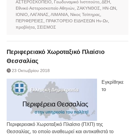
ΑΣΤΕΡΟΣΚΟΠΕΙΟ
,
Γεωδυναμικό Ινστιτούτο
,
ΔΕΗ
,
Εθνικό Αστεροσκοπείο Αθηνών
,
ΖΑΚΥΝΘΟΣ
,
ΗΝ-ΩΝ
,
ΙΟΝΙΟ
,
ΛΑΓΑΝΑΣ
,
ΛΙΜΑΝΙΑ
,
Νίκος Τσίπηρας
,
ΠΕΡΙΦΕΡΕΙΕΣ
,
ΠΡΑΚΤΟΡΕΙΟ ΕΙΔΗΣΕΩΝ Ην-Ων
,
προβλήτα
,
ΣΕΙΣΜΟΣ
Περιφερειακό Χωροταξικό Πλαίσιο
Θεσσαλίας
23 Οκτωβρίου 2018
Εγκρίθηκε
το
Περιφερειακό Χωροταξικό Πλαίσιο (ΠΧΠ) της
Θεσσαλίας, το οποίο αναθεωρεί και αντικαθιστά το