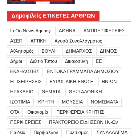
Δημοφιλείς ΕΤΙΚΕΤΕΣ ΑΡΘΡΩΝ
In-On News Agency
ΑΘΗΝΑ
ΑΝΤΙΠΕΡΙΦΕΡΕΙΕΣ
ΑΣΕΠ
ΑΤΤΙΚΗ
Αγορά Συναλλάγματος
Αθλητισμός
ΒΟΥΛΗ
ΔΗΜΑΡΧΟΣ
ΔΗΜΟΣ
Δήμοι
Δελτίο Τύπου
Δικαιοσύνη
ΕΕ
ΕΚΔΗΛΩΣΕΙΣ
ΕΝΤΟΚΑ ΓΡΑΜΜΑΤΙΑ ΔΗΜΟΣΙΟΥ
ΕΠΙΧΕΙΡΗΣΕΙΣ
ΕΥΡΩΠΑΪΚΗ ΕΝΩΣΗ
ΗΝ-ΩΝ
ΗΡΑΚΛΕΙΟ
ΘΕΜΑΤΑ
ΘΕΣΣΑΛΟΝΙΚΗ
ΙΣΟΤΙΜΙΑ
ΚΡΗΤΗ
ΜΟΥΣΕΙΑ
ΝΟΜΙΣΜΑΤΑ
ΟΤΑ
Οικονομία
ΠΕΡΙΦΕΡΕΙΑ ΚΡΗΤΗΣ
ΠΕΡΙΦΕΡΕΙΕΣ
ΠΡΑΚΤΟΡΕΙΟ ΕΙΔΗΣΕΩΝ Ην-Ων
Παιδεία
Περιβάλλον
Πολιτισμός
ΣΥΝΑΛΛΑΓΜΑ