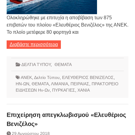
Ολοκληρώθηκε με επιτυχία η αποβίβαση των 875
επιβατών του πλοίου «Ελευθέριος Βενιζέλος» της ΑΝΕΚ.
Το πλοίο μετέφερε 80 φορτηγά και
Διαβάστε περισσότερα
ΔΕΛΤΙΑ ΤΥΠΟΥ
,
ΘΕΜΑΤΑ
ΑΝΕΚ
,
Δελτίο Τύπου
,
ΕΛΕΥΘΕΡΙΟΣ ΒΕΝΙΖΕΛΟΣ
,
ΗΝ-ΩΝ
,
ΘΕΜΑΤΑ
,
ΛΙΜΑΝΙΑ
,
ΠΕΙΡΑΙΑΣ
,
ΠΡΑΚΤΟΡΕΙΟ
ΕΙΔΗΣΕΩΝ Ην-Ων
,
ΠΥΡΚΑΓΙΕΣ
,
ΧΑΝΙΑ
Επιχείρηση απεγκλωβισμού «Ελευθέριος
Βενιζέλος»
29 Αυγούστου 2018