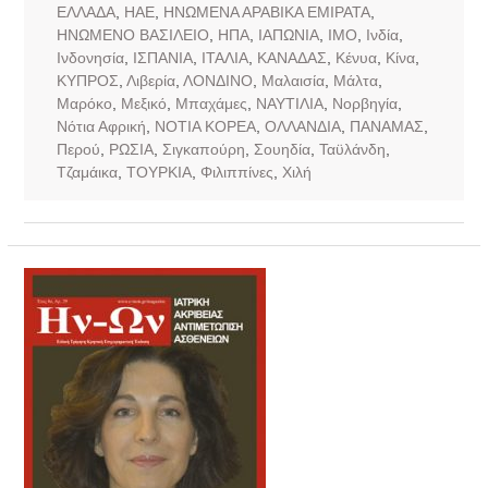
ΕΛΛΑΔΑ
,
ΗΑΕ
,
ΗΝΩΜΕΝΑ ΑΡΑΒΙΚΑ ΕΜΙΡΑΤΑ
,
ΗΝΩΜΕΝΟ ΒΑΣΙΛΕΙΟ
,
ΗΠΑ
,
ΙΑΠΩΝΙΑ
,
ΙΜΟ
,
Ινδία
,
Ινδονησία
,
ΙΣΠΑΝΙΑ
,
ΙΤΑΛΙΑ
,
ΚΑΝΑΔΑΣ
,
Κένυα
,
Κίνα
,
ΚΥΠΡΟΣ
,
Λιβερία
,
ΛΟΝΔΙΝΟ
,
Μαλαισία
,
Μάλτα
,
Μαρόκο
,
Μεξικό
,
Μπαχάμες
,
ΝΑΥΤΙΛΙΑ
,
Νορβηγία
,
Νότια Αφρική
,
ΝΟΤΙΑ ΚΟΡΕΑ
,
ΟΛΛΑΝΔΙΑ
,
ΠΑΝΑΜΑΣ
,
Περού
,
ΡΩΣΙΑ
,
Σιγκαπούρη
,
Σουηδία
,
Ταϋλάνδη
,
Τζαμάικα
,
ΤΟΥΡΚΙΑ
,
Φιλιππίνες
,
Χιλή