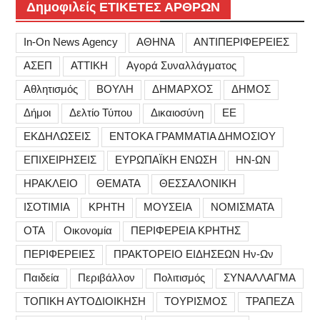
Δημοφιλείς ΕΤΙΚΕΤΕΣ ΑΡΘΡΩΝ
In-On News Agency
ΑΘΗΝΑ
ΑΝΤΙΠΕΡΙΦΕΡΕΙΕΣ
ΑΣΕΠ
ΑΤΤΙΚΗ
Αγορά Συναλλάγματος
Αθλητισμός
ΒΟΥΛΗ
ΔΗΜΑΡΧΟΣ
ΔΗΜΟΣ
Δήμοι
Δελτίο Τύπου
Δικαιοσύνη
ΕΕ
ΕΚΔΗΛΩΣΕΙΣ
ΕΝΤΟΚΑ ΓΡΑΜΜΑΤΙΑ ΔΗΜΟΣΙΟΥ
ΕΠΙΧΕΙΡΗΣΕΙΣ
ΕΥΡΩΠΑΪΚΗ ΕΝΩΣΗ
ΗΝ-ΩΝ
ΗΡΑΚΛΕΙΟ
ΘΕΜΑΤΑ
ΘΕΣΣΑΛΟΝΙΚΗ
ΙΣΟΤΙΜΙΑ
ΚΡΗΤΗ
ΜΟΥΣΕΙΑ
ΝΟΜΙΣΜΑΤΑ
ΟΤΑ
Οικονομία
ΠΕΡΙΦΕΡΕΙΑ ΚΡΗΤΗΣ
ΠΕΡΙΦΕΡΕΙΕΣ
ΠΡΑΚΤΟΡΕΙΟ ΕΙΔΗΣΕΩΝ Ην-Ων
Παιδεία
Περιβάλλον
Πολιτισμός
ΣΥΝΑΛΛΑΓΜΑ
ΤΟΠΙΚΗ ΑΥΤΟΔΙΟΙΚΗΣΗ
ΤΟΥΡΙΣΜΟΣ
ΤΡΑΠΕΖΑ