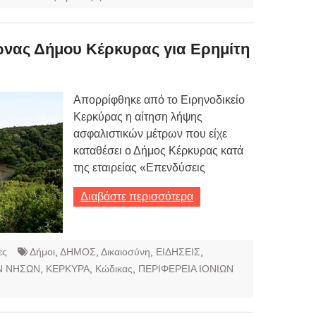
ώνας Δήμου Κέρκυρας για Ερημίτη
Απορρίφθηκε από το Ειρηνοδικείο
Κερκύρας η αίτηση λήψης
ασφαλιστικών μέτρων που είχε
καταθέσει ο Δήμος Κέρκυρας κατά
της εταιρείας «Επενδύσεις
Διαβάστε περισσότερα
ες
Δήμοι
,
ΔΗΜΟΣ
,
Δικαιοσύνη
,
ΕΙΔΗΣΕΙΣ
,
Ν ΝΗΣΩΝ
,
ΚΕΡΚΥΡΑ
,
Κώδικας
,
ΠΕΡΙΦΕΡΕΙΑ ΙΟΝΙΩΝ