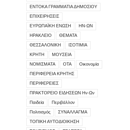
ΕΝΤΟΚΑ ΓΡΑΜΜΑΤΙΑ ΔΗΜΟΣΙΟΥ
ΕΠΙΧΕΙΡΗΣΕΙΣ
ΕΥΡΩΠΑΪΚΗ ΕΝΩΣΗ
ΗΝ-ΩΝ
ΗΡΑΚΛΕΙΟ
ΘΕΜΑΤΑ
ΘΕΣΣΑΛΟΝΙΚΗ
ΙΣΟΤΙΜΙΑ
ΚΡΗΤΗ
ΜΟΥΣΕΙΑ
ΝΟΜΙΣΜΑΤΑ
ΟΤΑ
Οικονομία
ΠΕΡΙΦΕΡΕΙΑ ΚΡΗΤΗΣ
ΠΕΡΙΦΕΡΕΙΕΣ
ΠΡΑΚΤΟΡΕΙΟ ΕΙΔΗΣΕΩΝ Ην-Ων
Παιδεία
Περιβάλλον
Πολιτισμός
ΣΥΝΑΛΛΑΓΜΑ
ΤΟΠΙΚΗ ΑΥΤΟΔΙΟΙΚΗΣΗ