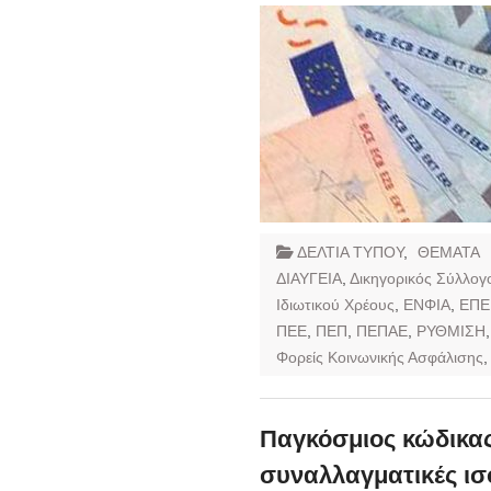
ΔΕΛΤΙΑ ΤΥΠΟΥ
,
ΘΕΜΑΤΑ
ΔΙΑΥΓΕΙΑ
,
Δικηγορικός Σύλλογ
Ιδιωτικού Χρέους
,
ΕΝΦΙΑ
,
ΕΠΕ
ΠΕΕ
,
ΠΕΠ
,
ΠΕΠΑΕ
,
ΡΥΘΜΙΣΗ
Φορείς Κοινωνικής Ασφάλισης
Παγκόσμιος κώδικας
συναλλαγματικές ισο