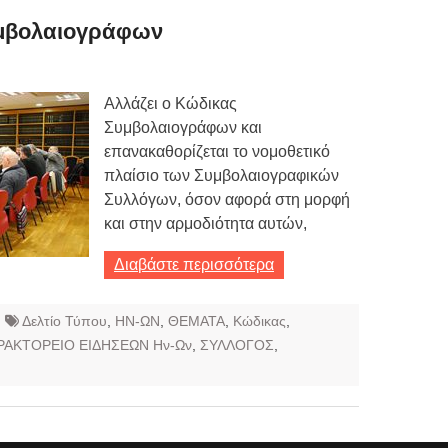
υμβολαιογράφων
Αλλάζει ο Κώδικας
Συμβολαιογράφων και
επανακαθορίζεται το νομοθετικό
πλαίσιο των Συμβολαιογραφικών
Συλλόγων, όσον αφορά στη μορφή
και στην αρμοδιότητα αυτών,
Διαβάστε περισσότερα
Δελτίο Τύπου
,
ΗΝ-ΩΝ
,
ΘΕΜΑΤΑ
,
Κώδικας
,
ΡΑΚΤΟΡΕΙΟ ΕΙΔΗΣΕΩΝ Ην-Ων
,
ΣΥΛΛΟΓΟΣ
,