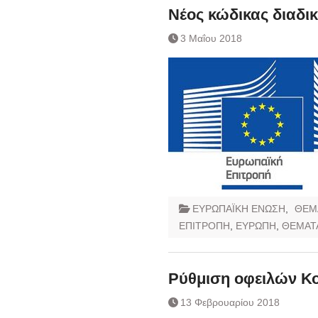
Νέος κώδικας διαδ
3 Μαΐου 2018
ΕΥΡΩΠΑΪΚΗ ΕΝΩΣΗ
,
ΘΕΜ
ΕΠΙΤΡΟΠΗ
,
ΕΥΡΩΠΗ
,
ΘΕΜΑΤ
Ρύθμιση οφειλών Κ
13 Φεβρουαρίου 2018