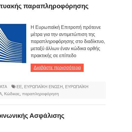
ικτυακής παραπληροφόρησης
Η Ευρωπαϊκή Επιτροπή πρότεινε
μέτρα για την αντιμετώπιση της
παραπληροφόρησης στο διαδίκτυο,
μεταξύ άλλων έναν κώδικα ορθής
πρακτικής σε επίπεδο
Διαβάστε περισσότερα
ΑΤΑ
ΕΕ
,
ΕΥΡΩΠΑΪΚΗ ΕΝΩΣΗ
,
ΕΥΡΩΠΑΪΚΗ
Α
,
Κώδικας
,
παραπληροφόρηση
οινωνικής Ασφάλισης