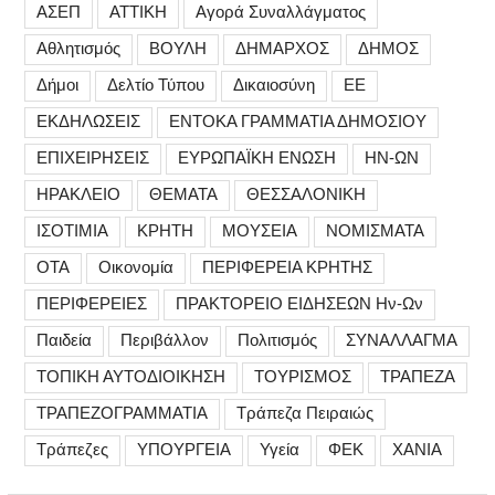
ΑΣΕΠ
ΑΤΤΙΚΗ
Αγορά Συναλλάγματος
Αθλητισμός
ΒΟΥΛΗ
ΔΗΜΑΡΧΟΣ
ΔΗΜΟΣ
Δήμοι
Δελτίο Τύπου
Δικαιοσύνη
ΕΕ
ΕΚΔΗΛΩΣΕΙΣ
ΕΝΤΟΚΑ ΓΡΑΜΜΑΤΙΑ ΔΗΜΟΣΙΟΥ
ΕΠΙΧΕΙΡΗΣΕΙΣ
ΕΥΡΩΠΑΪΚΗ ΕΝΩΣΗ
ΗΝ-ΩΝ
ΗΡΑΚΛΕΙΟ
ΘΕΜΑΤΑ
ΘΕΣΣΑΛΟΝΙΚΗ
ΙΣΟΤΙΜΙΑ
ΚΡΗΤΗ
ΜΟΥΣΕΙΑ
ΝΟΜΙΣΜΑΤΑ
ΟΤΑ
Οικονομία
ΠΕΡΙΦΕΡΕΙΑ ΚΡΗΤΗΣ
ΠΕΡΙΦΕΡΕΙΕΣ
ΠΡΑΚΤΟΡΕΙΟ ΕΙΔΗΣΕΩΝ Ην-Ων
Παιδεία
Περιβάλλον
Πολιτισμός
ΣΥΝΑΛΛΑΓΜΑ
ΤΟΠΙΚΗ ΑΥΤΟΔΙΟΙΚΗΣΗ
ΤΟΥΡΙΣΜΟΣ
ΤΡΑΠΕΖΑ
ΤΡΑΠΕΖΟΓΡΑΜΜΑΤΙΑ
Τράπεζα Πειραιώς
Τράπεζες
ΥΠΟΥΡΓΕΙΑ
Υγεία
ΦΕΚ
ΧΑΝΙΑ