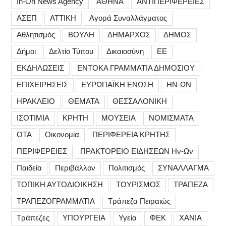
In-On News Agency
ΑΘΗΝΑ
ΑΝΤΙΠΕΡΙΦΕΡΕΙΕΣ
ΑΣΕΠ
ΑΤΤΙΚΗ
Αγορά Συναλλάγματος
Αθλητισμός
ΒΟΥΛΗ
ΔΗΜΑΡΧΟΣ
ΔΗΜΟΣ
Δήμοι
Δελτίο Τύπου
Δικαιοσύνη
ΕΕ
ΕΚΔΗΛΩΣΕΙΣ
ΕΝΤΟΚΑ ΓΡΑΜΜΑΤΙΑ ΔΗΜΟΣΙΟΥ
ΕΠΙΧΕΙΡΗΣΕΙΣ
ΕΥΡΩΠΑΪΚΗ ΕΝΩΣΗ
ΗΝ-ΩΝ
ΗΡΑΚΛΕΙΟ
ΘΕΜΑΤΑ
ΘΕΣΣΑΛΟΝΙΚΗ
ΙΣΟΤΙΜΙΑ
ΚΡΗΤΗ
ΜΟΥΣΕΙΑ
ΝΟΜΙΣΜΑΤΑ
ΟΤΑ
Οικονομία
ΠΕΡΙΦΕΡΕΙΑ ΚΡΗΤΗΣ
ΠΕΡΙΦΕΡΕΙΕΣ
ΠΡΑΚΤΟΡΕΙΟ ΕΙΔΗΣΕΩΝ Ην-Ων
Παιδεία
Περιβάλλον
Πολιτισμός
ΣΥΝΑΛΛΑΓΜΑ
ΤΟΠΙΚΗ ΑΥΤΟΔΙΟΙΚΗΣΗ
ΤΟΥΡΙΣΜΟΣ
ΤΡΑΠΕΖΑ
ΤΡΑΠΕΖΟΓΡΑΜΜΑΤΙΑ
Τράπεζα Πειραιώς
Τράπεζες
ΥΠΟΥΡΓΕΙΑ
Υγεία
ΦΕΚ
ΧΑΝΙΑ