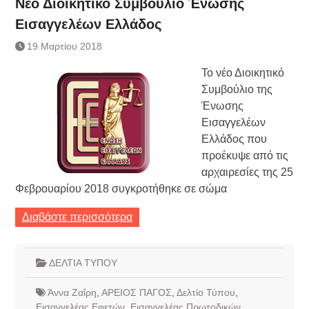
Νέο Διοικητικό Συμβούλιο Ένωσης
Εισαγγελέων Ελλάδος
19 Μαρτίου 2018
Το νέο Διοικητικό
Συμβούλιο της
Ένωσης
Εισαγγελέων
Ελλάδος που
προέκυψε από τις
αρχαιρεσίες της 25
Φεβρουαρίου 2018 συγκροτήθηκε σε σώμα
Διαβάστε περισσότερα
ΔΕΛΤΙΑ ΤΥΠΟΥ
Άννα Ζαΐρη
,
ΑΡΕΙΟΣ ΠΑΓΟΣ
,
Δελτίο Τύπου
,
Εισαγγελέας Εφετών
,
Εισαγγελέας Πρωτοδικών
,