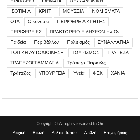
ΗΡΑΚΛΕΙΟ
ΘΕΜΑΤΑ
ΘΕΣΣΑΛΟΝΙΚΗ
ΙΣΟΤΙΜΙΑ
ΚΡΗΤΗ
ΜΟΥΣΕΙΑ
ΝΟΜΙΣΜΑΤΑ
ΟΤΑ
Οικονομία
ΠΕΡΙΦΕΡΕΙΑ ΚΡΗΤΗΣ
ΠΕΡΙΦΕΡΕΙΕΣ
ΠΡΑΚΤΟΡΕΙΟ ΕΙΔΗΣΕΩΝ Ην-Ων
Παιδεία
Περιβάλλον
Πολιτισμός
ΣΥΝΑΛΛΑΓΜΑ
ΤΟΠΙΚΗ ΑΥΤΟΔΙΟΙΚΗΣΗ
ΤΟΥΡΙΣΜΟΣ
ΤΡΑΠΕΖΑ
ΤΡΑΠΕΖΟΓΡΑΜΜΑΤΙΑ
Τράπεζα Πειραιώς
Τράπεζες
ΥΠΟΥΡΓΕΙΑ
Υγεία
ΦΕΚ
ΧΑΝΙΑ
Copyright © All rights reserved In-On
Αρχική
Βουλή
Δελτία Τύπου
Διεθνή
Επιχειρήσεις