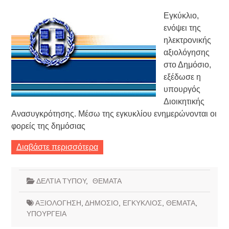
Εγκύκλιο,
ενόψει της
ηλεκτρονικής
αξιολόγησης
στο Δημόσιο,
εξέδωσε η
υπουργός
Διοικητικής
Ανασυγκρότησης. Μέσω της εγκυκλίου ενημερώνονται οι
φορείς της δημόσιας
Διαβάστε περισσότερα
ΔΕΛΤΙΑ ΤΥΠΟΥ
,
ΘΕΜΑΤΑ
ΑΞΙΟΛΟΓΗΣΗ
,
ΔΗΜΟΣΙΟ
,
ΕΓΚΥΚΛΙΟΣ
,
ΘΕΜΑΤΑ
,
ΥΠΟΥΡΓΕΙΑ