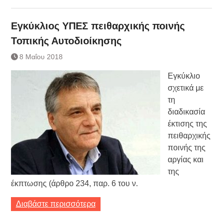
Εγκύκλιος ΥΠΕΣ πειθαρχικής ποινής
Τοπικής Αυτοδιοίκησης
8 Μαΐου 2018
Εγκύκλιο
σχετικά με
τη
διαδικασία
έκτισης της
πειθαρχικής
ποινής της
αργίας και
της
έκπτωσης (άρθρο 234, παρ. 6 του ν.
Διαβάστε περισσότερα