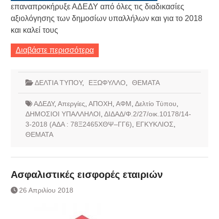
επαναπροκήρυξε ΑΔΕΔΥ από όλες τις διαδικασίες
αξιολόγησης των δημοσίων υπαλλήλων και για το 2018
και καλεί τους
Διαβάστε περισσότερα
ΔΕΛΤΙΑ ΤΥΠΟΥ
,
ΕΞΩΦΥΛΛΟ
,
ΘΕΜΑΤΑ
ΑΔΕΔΥ
,
Απεργίες
,
ΑΠΟΧΗ
,
ΑΦΜ
,
Δελτίο Τύπου
,
ΔΗΜΟΣΙΟΙ ΥΠΑΛΛΗΛΟΙ
,
ΔΙΔΑΔ/Φ.2/27/οικ.10178/14-
3-2018 (ΑΔΑ : 78Ξ2465ΧΘΨ–ΓΓ6)
,
ΕΓΚΥΚΛΙΟΣ
,
ΘΕΜΑΤΑ
Ασφαλιστικές εισφορές εταιριών
26 Απριλίου 2018