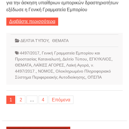
για την άσκηση υπαίθριων εμπορικών δραστηριοτήτων
εξέδωσε η Γενική Γραμματεία Εμπορίου
Διαβάστε περισσότερα
ΔΕΛΤΙΑ ΤΥΠΟΥ
,
ΘΕΜΑΤΑ
4497/2017
,
Γενική Γραμματεία Εμπορίου και
Προστασίας Καταναλωτή
,
Δελτίο Τύπου
,
ΕΓΚΥΚΛΙΟΣ
,
ΘΕΜΑΤΑ
,
ΛΑΪΚΕΣ ΑΓΟΡΕΣ
,
Λαϊκή Αγορά
,
ν.
4497/2017.
,
ΝΟΜΟΣ
,
Ολοκληρωμένο Πληροφοριακό
Σύστημα Περιφερειακής Αυτοδιοίκησης
,
ΟΠΣΠΑ
Σελιδοποίηση
1
2
…
4
Επόμενα
άρθρων