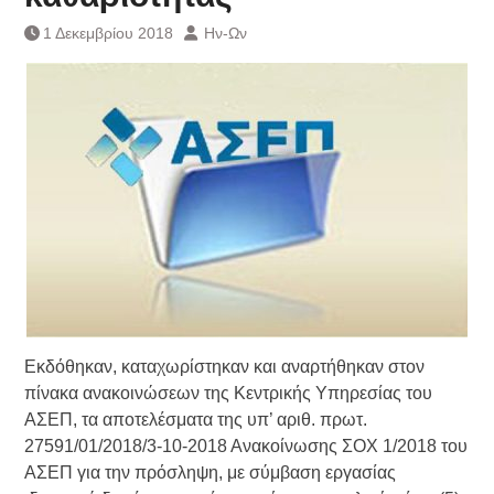
Τράπεζας- ΕΚΤ
1 Δεκεμβρίου 2018
Ην-Ων
Κατάργηση βιβλιαρίων Υγείας
Ημερήσιο Δελτίο Τιμών
Συναλλάγματος &
Τραπεζογραμματίων 7-3-2019
Ημερήσιο Δελτίο Τιμών
Συναλλάγματος &
Τραπεζογραμματίων 4-3-2019
Κάθοδος αγροτών
Εκδόθηκαν, καταχωρίστηκαν και αναρτήθηκαν στον
πίνακα ανακοινώσεων της Κεντρικής Υπηρεσίας του
ΑΣΕΠ, τα αποτελέσματα της υπ’ αριθ. πρωτ.
27591/01/2018/3-10-2018 Ανακοίνωσης ΣΟΧ 1/2018 του
ΑΣΕΠ για την πρόσληψη, με σύμβαση εργασίας