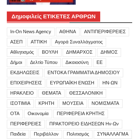
Δημοφιλείς ΕΤΙΚΕΤΕΣ ΑΡΘΡΩΝ
In-On News Agency
ΑΘΗΝΑ
ΑΝΤΙΠΕΡΙΦΕΡΕΙΕΣ
ΑΣΕΠ
ΑΤΤΙΚΗ
Αγορά Συναλλάγματος
Αθλητισμός
ΒΟΥΛΗ
ΔΗΜΑΡΧΟΣ
ΔΗΜΟΣ
Δήμοι
Δελτίο Τύπου
Δικαιοσύνη
ΕΕ
ΕΚΔΗΛΩΣΕΙΣ
ΕΝΤΟΚΑ ΓΡΑΜΜΑΤΙΑ ΔΗΜΟΣΙΟΥ
ΕΠΙΧΕΙΡΗΣΕΙΣ
ΕΥΡΩΠΑΪΚΗ ΕΝΩΣΗ
ΗΝ-ΩΝ
ΗΡΑΚΛΕΙΟ
ΘΕΜΑΤΑ
ΘΕΣΣΑΛΟΝΙΚΗ
ΙΣΟΤΙΜΙΑ
ΚΡΗΤΗ
ΜΟΥΣΕΙΑ
ΝΟΜΙΣΜΑΤΑ
ΟΤΑ
Οικονομία
ΠΕΡΙΦΕΡΕΙΑ ΚΡΗΤΗΣ
ΠΕΡΙΦΕΡΕΙΕΣ
ΠΡΑΚΤΟΡΕΙΟ ΕΙΔΗΣΕΩΝ Ην-Ων
Παιδεία
Περιβάλλον
Πολιτισμός
ΣΥΝΑΛΛΑΓΜΑ