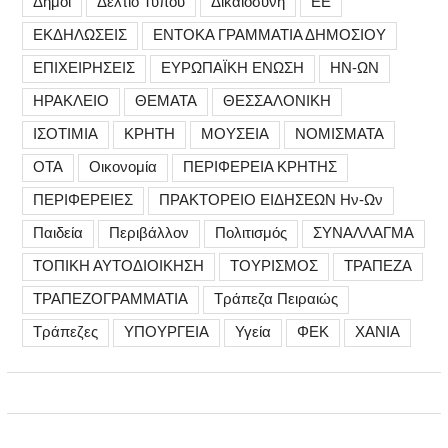
Δήμοι
Δελτίο Τύπου
Δικαιοσύνη
ΕΕ
ΕΚΔΗΛΩΣΕΙΣ
ΕΝΤΟΚΑ ΓΡΑΜΜΑΤΙΑ ΔΗΜΟΣΙΟΥ
ΕΠΙΧΕΙΡΗΣΕΙΣ
ΕΥΡΩΠΑΪΚΗ ΕΝΩΣΗ
ΗΝ-ΩΝ
ΗΡΑΚΛΕΙΟ
ΘΕΜΑΤΑ
ΘΕΣΣΑΛΟΝΙΚΗ
ΙΣΟΤΙΜΙΑ
ΚΡΗΤΗ
ΜΟΥΣΕΙΑ
ΝΟΜΙΣΜΑΤΑ
ΟΤΑ
Οικονομία
ΠΕΡΙΦΕΡΕΙΑ ΚΡΗΤΗΣ
ΠΕΡΙΦΕΡΕΙΕΣ
ΠΡΑΚΤΟΡΕΙΟ ΕΙΔΗΣΕΩΝ Ην-Ων
Παιδεία
Περιβάλλον
Πολιτισμός
ΣΥΝΑΛΛΑΓΜΑ
ΤΟΠΙΚΗ ΑΥΤΟΔΙΟΙΚΗΣΗ
ΤΟΥΡΙΣΜΟΣ
ΤΡΑΠΕΖΑ
ΤΡΑΠΕΖΟΓΡΑΜΜΑΤΙΑ
Τράπεζα Πειραιώς
Τράπεζες
ΥΠΟΥΡΓΕΙΑ
Υγεία
ΦΕΚ
ΧΑΝΙΑ