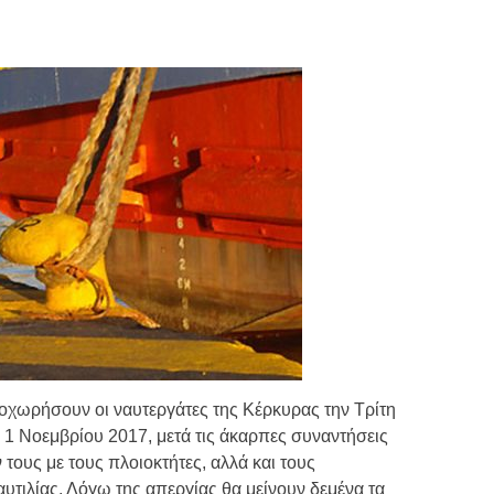
Τιμών
ων 7-3-2019
Τιμών
ων 4-3-2019
ν
οχωρήσουν οι ναυτεργάτες της Κέρκυρας την Τρίτη
 1 Νοεμβρίου 2017, μετά τις άκαρπες συναντήσεις
υς με τους πλοιοκτήτες, αλλά και τους
υτιλίας. Λόγω της απεργίας θα μείνουν δεμένα τα