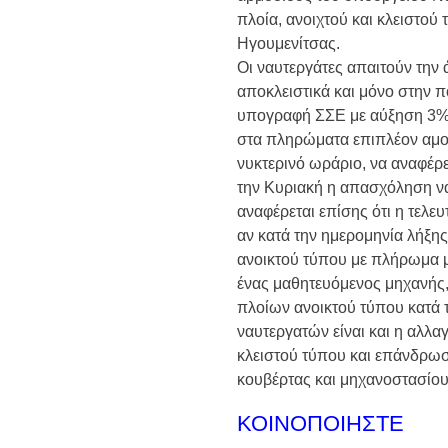
πλοία, ανοιχτού και κλειστού 
Ηγουμενίτσας.
Οι ναυτεργάτες απαιτούν την
αποκλειστικά και μόνο στην 
υπογραφή ΣΣΕ με αύξηση 3%
στα πληρώματα επιπλέον αμοι
νυκτερινό ωράριο, να αναφέρε
την Κυριακή η απασχόληση να 
αναφέρεται επίσης ότι η τελε
αν κατά την ημερομηνία λήξης
ανοικτού τύπου με πλήρωμα μ
ένας μαθητευόμενος μηχανής,
πλοίων ανοικτού τύπου κατά 
ναυτεργατών είναι και η αλλα
κλειστού τύπου και επάνδρωσ
κουβέρτας και μηχανοστασίου
ΚΟΙΝΟΠΟΙΗΣΤΕ