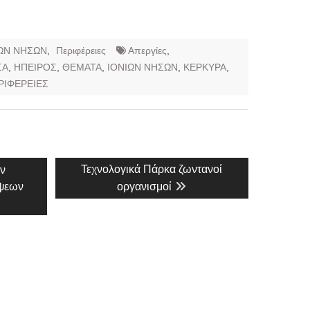
ΩΝ ΝΗΣΩΝ
,
Περιφέρειες
Απεργίες
,
ΣΑ
,
ΗΠΕΙΡΟΣ
,
ΘΕΜΑΤΑ
,
ΙΟΝΙΩΝ ΝΗΣΩΝ
,
ΚΕΡΚΥΡΑ
,
ΡΙΦΕΡΕΙΕΣ
Next
Τεχνολογικά Πάρκα ζωντανοί
ν
post:
ψεων
οργανισμοί