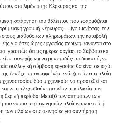
τύπου, στα λιμάνια της Κέρκυρας και της
 άμεση κατάργηση του 35λέπτου που εφαρμόζεται
πορθμειακή γραμμή Κέρκυρας – Ηγουμενίτσας, την
 στους μισθούς των πληρωμάτων, την καταβολή
βής για όσες ώρες εργασίας περιλαμβάνονται στο
ται γραπτώς ότι τις ημέρες αργίας, το Σάββατο και
είναι συνεχής και να μην επιδέχεται διακοπή, να
υταία συλλογική σύμβαση εργασίας θα είναι σε ισχύ,
 της δεν έχει υπογραφεί νέα, ενώ ζητούν στα πλοία
ηχανοστασίου δύο μηχανικούς να προστεθεί και
 και να στελεχωθούν επιπλέον τα κυλικεία των
τη θερινή περίοδο. Μεταξύ των αιτημάτων των
γή του νόμου περί ακινησιών πλοίων ανοικτού ή
η των πλοίων στις ακινησίες για συντήρηση
.