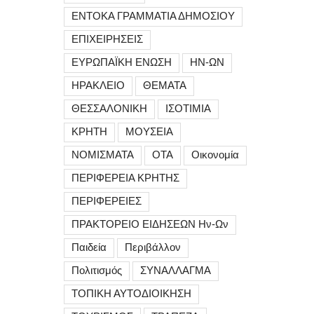
ΕΝΤΟΚΑ ΓΡΑΜΜΑΤΙΑ ΔΗΜΟΣΙΟΥ
ΕΠΙΧΕΙΡΗΣΕΙΣ
ΕΥΡΩΠΑΪΚΗ ΕΝΩΣΗ
ΗΝ-ΩΝ
ΗΡΑΚΛΕΙΟ
ΘΕΜΑΤΑ
ΘΕΣΣΑΛΟΝΙΚΗ
ΙΣΟΤΙΜΙΑ
ΚΡΗΤΗ
ΜΟΥΣΕΙΑ
ΝΟΜΙΣΜΑΤΑ
ΟΤΑ
Οικονομία
ΠΕΡΙΦΕΡΕΙΑ ΚΡΗΤΗΣ
ΠΕΡΙΦΕΡΕΙΕΣ
ΠΡΑΚΤΟΡΕΙΟ ΕΙΔΗΣΕΩΝ Ην-Ων
Παιδεία
Περιβάλλον
Πολιτισμός
ΣΥΝΑΛΛΑΓΜΑ
ΤΟΠΙΚΗ ΑΥΤΟΔΙΟΙΚΗΣΗ